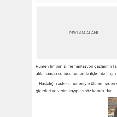
REKLAM ALANI
Rumen timpanisi, fermantasyon gazlarının fa
atılamaması sonucu rumende (işkembe) aşırı
Hastalığın asfeksi nedeniyle ölüme neden ol
giderleri ve verim kayıpları söz konusudur.