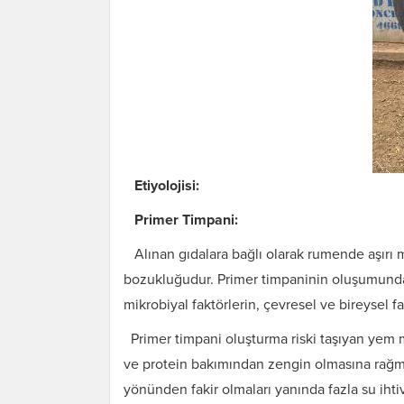
Etiyolojisi:
Primer Timpani:
Alınan gıdalara bağlı olarak rumende aşırı m
bozukluğudur. Primer timpaninin oluşumunda,
mikrobiyal faktörlerin, çevresel ve bireysel fa
Primer timpani oluşturma riski taşıyan yem m
ve protein bakımından zengin olmasına rağme
yönünden fakir olmaları yanında fazla su ihti