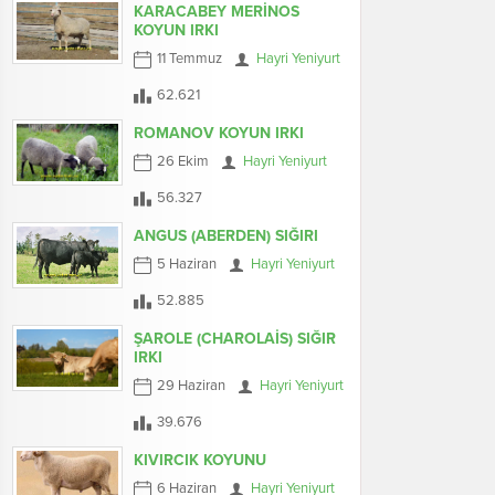
KARACABEY MERİNOS
KOYUN IRKI
11 Temmuz
Hayri Yeniyurt
62.621
ROMANOV KOYUN IRKI
26 Ekim
Hayri Yeniyurt
56.327
ANGUS (ABERDEN) SIĞIRI
5 Haziran
Hayri Yeniyurt
52.885
ŞAROLE (CHAROLAİS) SIĞIR
IRKI
29 Haziran
Hayri Yeniyurt
39.676
KIVIRCIK KOYUNU
6 Haziran
Hayri Yeniyurt