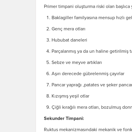
Primer timpani oluşturma riski olan başlıca
Baklagiller familyasına mensup hızlı geli
Genç mera otları
Hububat daneleri
Parçalanmış ya da un haline getirilmiş t
Sebze ve meyve artıkları
Aşırı derecede gübrelenmiş çayırlar
Pancar yaprağı ,patates ve şeker pancarı
Kızışmış yeşil otlar
Çiğli kırağılı mera otları, bozulmuş do
Sekunder Timpani:
Ruktus mekanizmasındaki mekanik ve fonksi