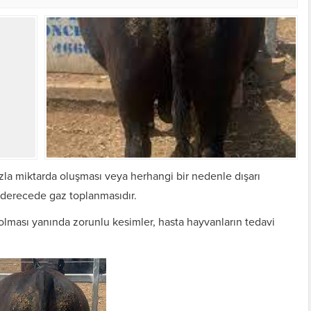
zla miktarda oluşması veya herhangi bir nedenle dışarı
 derecede gaz toplanmasıdır.
ması yanında zorunlu kesimler, hasta hayvanların tedavi