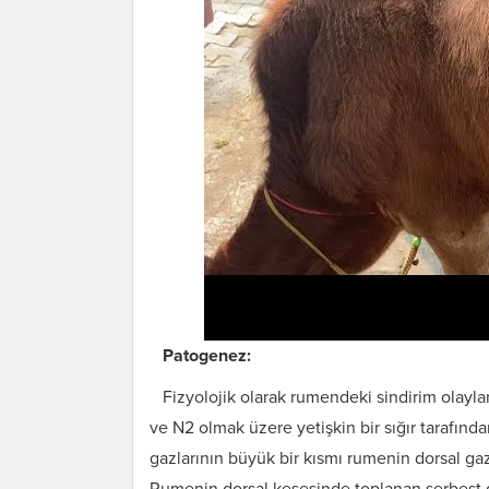
Patogenez:
Fizyolojik olarak rumendeki sindirim olayla
ve N2 olmak üzere yetişkin bir sığır tarafında
gazlarının büyük bir kısmı rumenin dorsal gaz 
Rumenin dorsal kesesinde toplanan serbest 