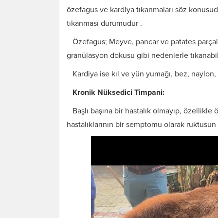
özefagus ve kardiya tıkanmaları söz konusudu
tıkanması durumudur .
Özefagus; Meyve, pancar ve patates parçalar
granülasyon dokusu gibi nedenlerle tıkanabili
Kardiya ise kıl ve yün yumağı, bez, naylon, i
Kronik Nüksedici Timpani:
Başlı başına bir hastalık olmayıp, özellikle
hastalıklarının bir semptomu olarak ruktusun