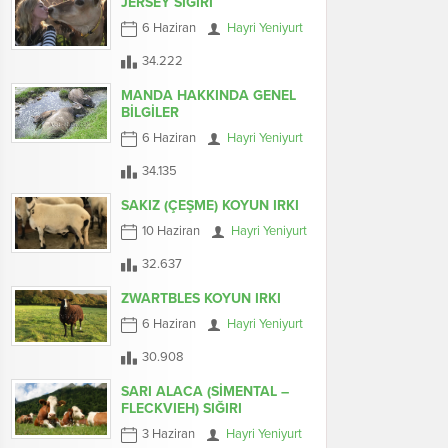
JERSEY SIĞIRI
6 Haziran
Hayri Yeniyurt
34.222
MANDA HAKKINDA GENEL
BİLGİLER
6 Haziran
Hayri Yeniyurt
34.135
SAKIZ (ÇEŞME) KOYUN IRKI
10 Haziran
Hayri Yeniyurt
32.637
ZWARTBLES KOYUN IRKI
6 Haziran
Hayri Yeniyurt
30.908
SARI ALACA (SİMENTAL –
FLECKVIEH) SIĞIRI
3 Haziran
Hayri Yeniyurt