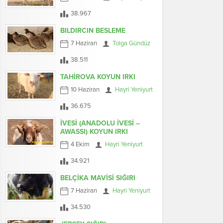
38.967
BILDIRCIN BESLEME
7 Haziran
Tolga Gündüz
38.511
TAHİROVA KOYUN IRKI
10 Haziran
Hayri Yeniyurt
36.675
İVESİ (ANADOLU İVESİ –
AWASSI) KOYUN IRKI
4 Ekim
Hayri Yeniyurt
34.921
BELÇİKA MAVİSİ SIĞIRI
7 Haziran
Hayri Yeniyurt
34.530