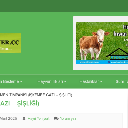
n Besleme
Hayvan Irkları
Hastalıklar
Suni 
MEN TİMPANİSİ (İŞKEMBE GAZI – ŞİŞLİĞİ)
ZI – ŞİŞLİĞİ)
Mart 2025
Hayri Yeniyurt
Yorum yaz