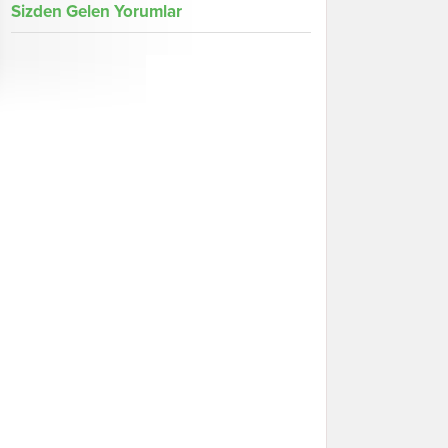
Sizden Gelen Yorumlar
Galeri
Tümünü Göster