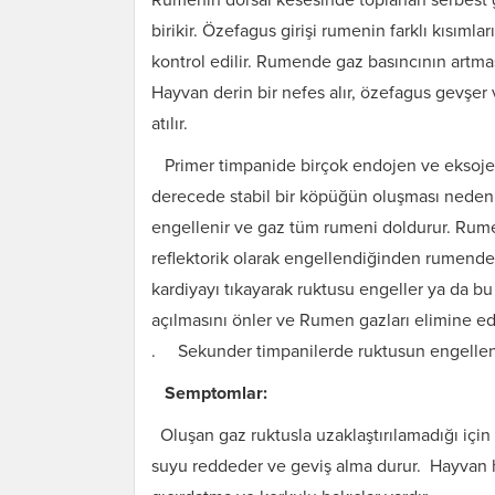
birikir. Özefagus girişi rumenin farklı kısıml
kontrol edilir. Rumende gaz basıncının artması
Hayvan derin bir nefes alır, özefagus gevşer
atılır.
Primer timpanide birçok endojen ve eksojen 
derecede stabil bir köpüğün oluşması nedeni
engellenir ve gaz tüm rumeni doldurur. Rum
reflektorik olarak engellendiğinden rumende
kardiyayı tıkayarak ruktusu engeller ya da bu
açılmasını önler ve Rumen gazları elimine ed
. Sekunder timpanilerde ruktusun engellenm
Semptomlar:
Oluşan gaz ruktusla uzaklaştırılamadığı için 
suyu reddeder ve geviş alma durur. Hayvan 