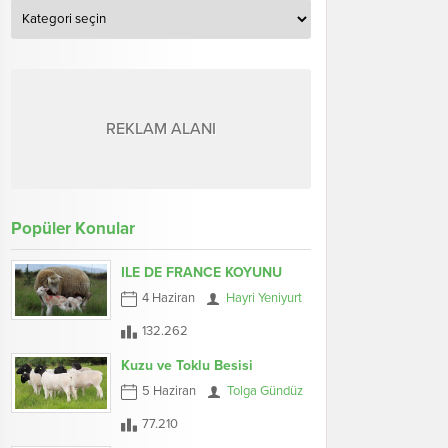
Kategoriler
REKLAM ALANI
Popüler Konular
ILE DE FRANCE KOYUNU
4 Haziran
Hayri Yeniyurt
132.262
Kuzu ve Toklu Besisi
5 Haziran
Tolga Gündüz
77.210