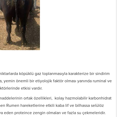
iktarlarda köpüklü gaz toplanmasıyla karakterize bir sindirim
 yemin önemli bir etiyolojik faktör olması yanında ruminal ve
ktörlerinde etkisi vardır.
addelerinin ortak özellikleri, kolay hazmolabilir karbonhidrat
n Rumen hareketlerine etkili kaba lif ve bilhassa selülöz
va eden proteince zengin olmaları ve fazla su çekmeleridir.